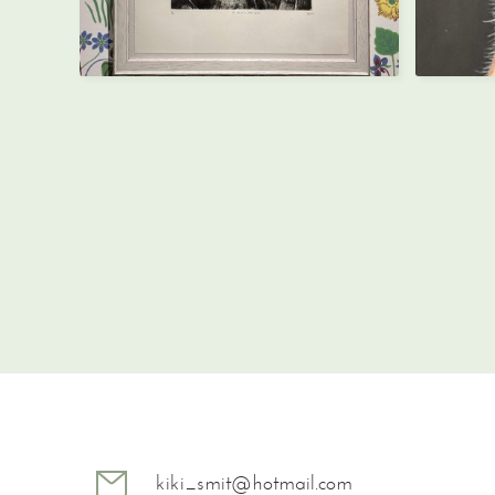
kiki_smit@hotmail.com