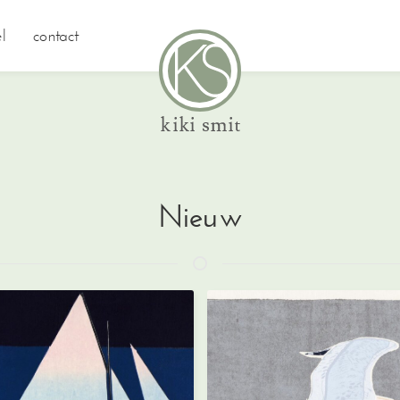
l
contact
Nieuw